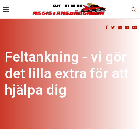
Feltankning - vi gör
det lilla extra för att
hjälpa dig