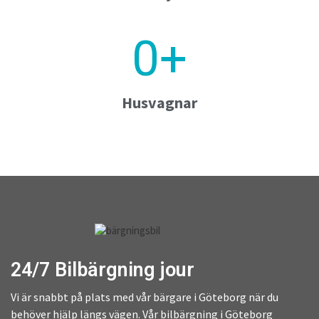
0
+
Husvagnar
24/7 Bilbärgning jour
Vi är snabbt på plats med vår bärgare i Göteborg när du
behöver hjälp längs vägen. Vår bilbärgning i Göteborg