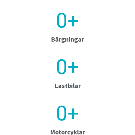
0
+
Bärgningar
0
+
Lastbilar
0
+
Motorcyklar