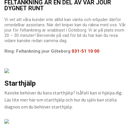
FELTANKNING ÄR EN DEL AV VÅR JOUR
DYGNET RUNT
Vi vet att våra kunder inte alltid kan vänta och erbjuder därför
omedelbar assistans. När det kniper kan du räkna med oss. Vår
jour för feltankning är snabbast i Göteborg: Vi är på plats inom
20 – 30 minuter! Beroende på vad för bil du har kan du resa
vidare kanske redan samma dag.
Ring: Feltankning jour Göteborg
031-51 10 00
Starthjälp
Kanske behöver du bara starthjälp? Isåfall kan vi hjälpa dig.
Läs lite mer här om starthjälp och hur du själv kan ställa
diagnos om du behöver starthjälp.