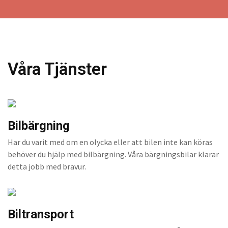
Våra Tjänster
Bilbärgning
Har du varit med om en olycka eller att bilen inte kan köras
behöver du hjälp med bilbärgning. Våra bärgningsbilar klarar
detta jobb med bravur.
Biltransport