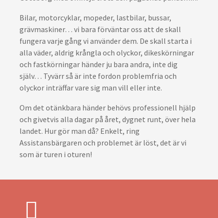
Bilar, motorcyklar, mopeder, lastbilar, bussar,
grävmaskiner… vi bara förväntar oss att de skall
fungera varje gång vi använder dem. De skall starta i
alla väder, aldrig krångla och olyckor, dikeskörningar
och fastkörningar händer ju bara andra, inte dig
själv… Tyvärr så är inte fordon problemfria och
olyckor inträffar vare sig man vill eller inte.
Om det otänkbara händer behövs professionell hjälp
och givetvis alla dagar på året, dygnet runt, över hela
landet. Hur gör man då? Enkelt, ring
Assistansbärgaren och problemet är löst, det är vi
som är turen i oturen!