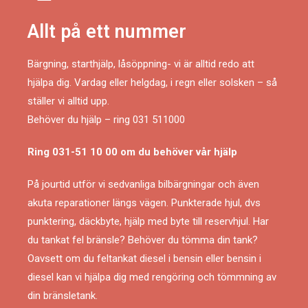
Allt på ett nummer
Bärgning, starthjälp, låsöppning- vi är alltid redo att
hjälpa dig. Vardag eller helgdag, i regn eller solsken – så
ställer vi alltid upp.
Behöver du hjälp – ring 031 511000
Ring
031-51 10 00
om du behöver vår hjälp
På jourtid utför vi sedvanliga bilbärgningar och även
akuta reparationer längs vägen. Punkterade hjul, dvs
punktering, däckbyte, hjälp med byte till reservhjul. Har
du tankat fel bränsle? Behöver du tömma din tank?
Oavsett om du feltankat diesel i bensin eller bensin i
diesel kan vi hjälpa dig med rengöring och tömmning av
din bränsletank.