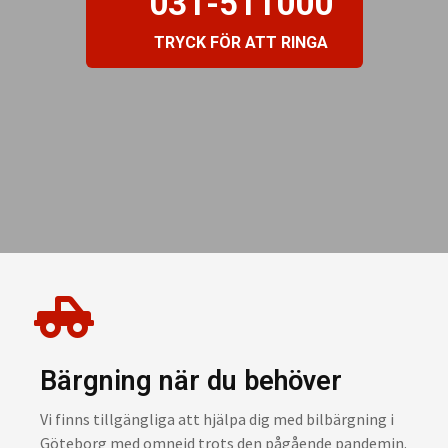
031-511000
TRYCK FÖR ATT RINGA
Bärgning när du behöver
Vi finns tillgängliga att hjälpa dig med bilbärgning i
Göteborg med omnejd trots den pågående pandemin.