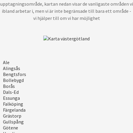
upptagningsområde, kartan nedan visar de vanligaste områden vi
ibland arbetar i, men vi är inte begränsade till bara ett område -
vi hjälper till om vi har möjlighet
Ale
Alingsås
Bengtsfors
Bollebygd
Borås
Dals-Ed
Essunga
Falköping
Färgelanda
Grästorp
Gullspång
Götene