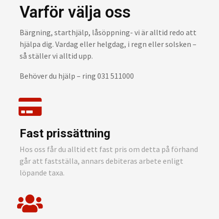
Varför välja oss
Bärgning, starthjälp, låsöppning- vi är alltid redo att
hjälpa dig. Vardag eller helgdag, i regn eller solsken –
så ställer vi alltid upp.
Behöver du hjälp – ring 031 511000
Fast prissättning
Hos oss får du alltid ett fast pris om detta på förhand
går att fastställa, annars debiteras arbete enligt
löpande taxa.