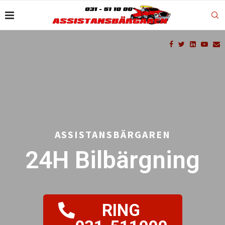
ASSISTANSBÄRGAREN
24H Bilbärgning
RING