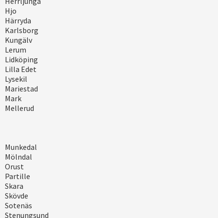
Herrljunga
Hjo
Härryda
Karlsborg
Kungälv
Lerum
Lidköping
Lilla Edet
Lysekil
Mariestad
Mark
Mellerud
Munkedal
Mölndal
Orust
Partille
Skara
Skövde
Sotenäs
Stenungsund