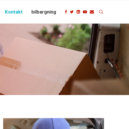
Kontakt
bilbargning