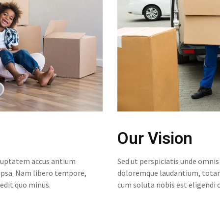
Our Vision
voluptatem accus antium
Sed ut perspiciatis unde omnis
psa. Nam libero tempore,
doloremque laudantium, totam
edit quo minus.
cum soluta nobis est eligendi 