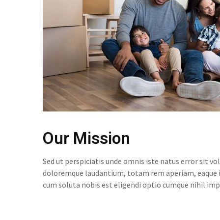
Our Mission
Sed ut perspiciatis unde omnis iste natus error sit 
doloremque laudantium, totam rem aperiam, eaque i
cum soluta nobis est eligendi optio cumque nihil imp