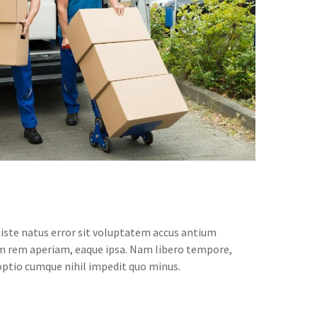
 iste natus error sit voluptatem accus antium
 rem aperiam, eaque ipsa. Nam libero tempore,
optio cumque nihil impedit quo minus.